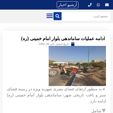
آرشیو اخبار
ادامه عملیات ساماندهی بلوار امام خمینی (ره)
تاریخ انتشار:
آبان 20, 1404
🔹به منظور ارتقای فضای بصری شهربه ویژه در زمینه فضای
سبز و بافت تاریخی شهر، ساماندهی بلوار امام خمینی (ره)
ادامه دارد.
🔻:شامل