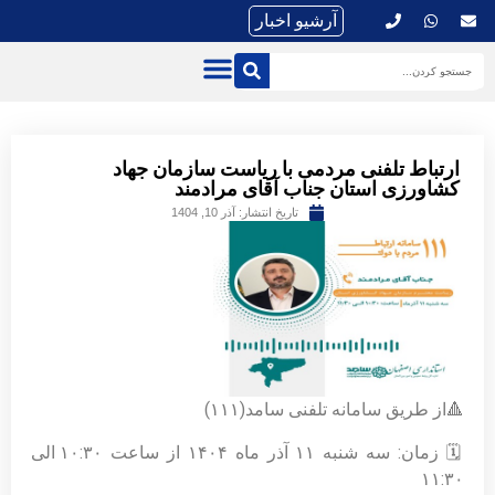
آرشیو اخبار
ارتباط تلفنی مردمی با ریاست سازمان جهاد
کشاورزی استان جناب آقای مرادمند
تاریخ انتشار:
آذر 10, 1404
🔺از طریق سامانه تلفنی سامد(۱۱۱)
🗓 زمان: سه شنبه ۱۱ آذر ماه ۱۴۰۴ از ساعت ۱۰:۳۰ الی
۱۱:۳۰