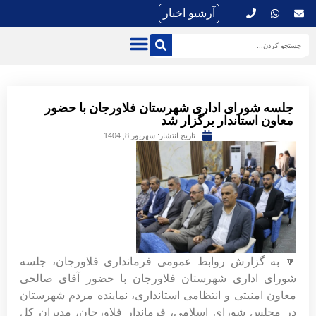
آرشیو اخبار
جلسه شورای اداری شهرستان فلاورجان با حضور
معاون استاندار برگزار شد
تاریخ انتشار:
شهریور 8, 1404
🔽 به گزارش روابط عمومی فرمانداری فلاورجان، جلسه
شورای اداری شهرستان فلاورجان با حضور آقای صالحی
معاون امنیتی و انتظامی استانداری، نماینده مردم شهرستان
در مجلس شورای اسلامی، فرماندار فلاورجان، مدیران کل