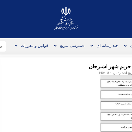
چند رسانه ای
دسترسی سریع
قوانین و مقررات
 حریم شهر اشترجان
ریخ انتشار:
مرداد 8, 1404