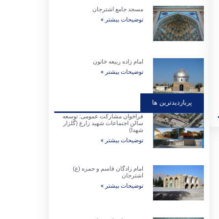
مسجد جامع اشترجان
توضیحات بیشتر »
امام زاده ربیعه خاتون
توضیحات بیشتر »
پربازدیدترین ها
فراخوان مشارکت عمومی: توسعه
سالن اجتماعات شهید زارع (گلزار
شهدا)
توضیحات بیشتر »
امام زادگان قاسم و حمزه (ع)
اشترجان
توضیحات بیشتر »