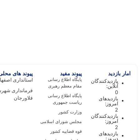
امار بازدید
پیوند مفید
پیوند های محلی
پایگاه اطلاع رسانی
استانداری اصفها
بازدیدکنندگان
آنلاین:
مقام معظم رهبری
فرمانداری شهرس
0
پایگاه اطلاع رسانی
بازدیدهای
فلاورجان
ریاست جمهوری
امروز:
2
وزارت کشور
بازدیدکنندگان
امروز:
مجلس شورای اسلامی
2
قوه قضاییه کشور
بازدیدهای
دیروز: