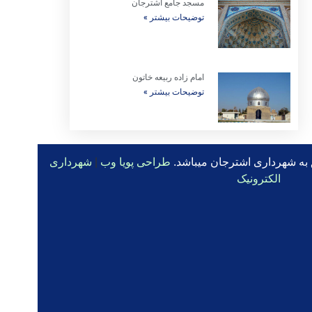
مسجد جامع اشترجان
توضیحات بیشتر »
امام زاده ربیعه خاتون
توضیحات بیشتر »
 به شهرداری اشترجان میباشد.
طراحی پویا وب
|
شهرداری
الکترونیک