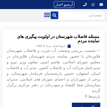
آرشیو اخبار
مسئله فاضلاب شهرستان در اولویت پیگیری های
نماینده مردم
تاریخ انتشار:
مرداد 8, 1404
✅ نشست بررسی وضیعت آب شرب و فاضلاب شهرستان
فلاورجان با حضور نماینده مردم شهرستان فلاورجان در
مجلس شورای اسلامی، هاشم امینی معاون وزیر نیرو و
مدیرعامل شرکت آب و فاضلاب کشور، مدیر آب و فاضلاب
استان اصفهان، حسین یارمحمدیان فرماندار شهرستان، و
برخی از شهرداران و اعضای شورای های اسلامی، مدیران
بیمارستان شفا کلیشاد و سودرجان در دفتر مرکزی برگزار
گردید‌.
بازدیدها: 0