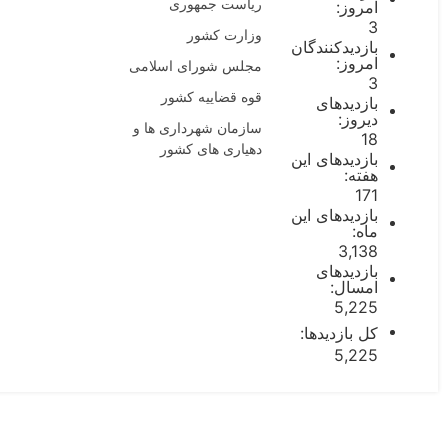
ریاست جمهوری
امروز:
3
وزارت کشور
بازدیدکنندگان
امروز:
مجلس شورای اسلامی
3
قوه قضاییه کشور
بازدیدهای
دیروز:
سازمان شهرداری ها و
18
دهیاری های کشور
بازدیدهای این
هفته:
171
بازدیدهای این
ماه:
3,138
بازدیدهای
امسال:
5,225
کل بازدیدها:
5,225