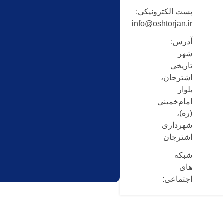
پست الکترونیکی:
info@oshtorjan.ir
آدرس:
شهر
تاریخی
اشترجان،
بلوار
امام‌خمینی
(ره)،
شهرداری
اشترجان
شبکه
های
اجتماعی: