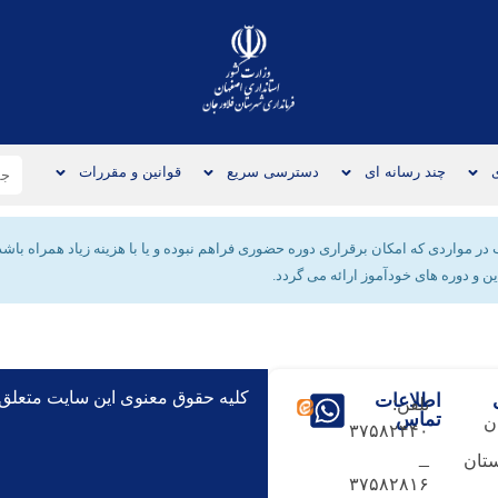
چند رسانه ای
دسترسی سریع
قوانین و مقررات
ر مواردی که امکان برقراری دوره حضوری فراهم نبوده و یا با هزینه زیاد همراه با
 و دوره های خودآموز ارائه می گردد.
کلیه حقوق معنوی این سایت متعلق
اطلاعات
تلفن:
تماس
ن
۳۷۵۸۲۴۴۰
_
تان
۳۷۵۸۲۸۱۶