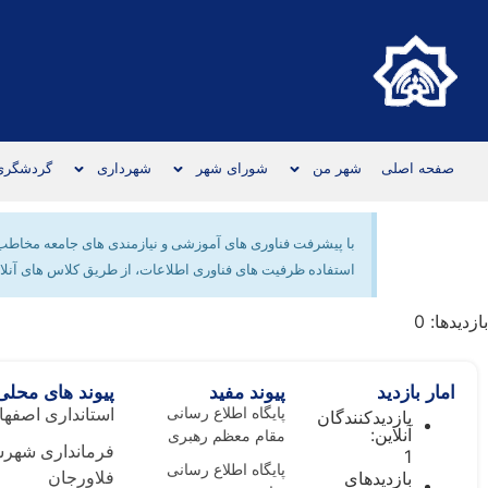
صفحه اصلی
شهر من
شورای شهر
شهرداری
گردشگری
با پیشرفت فناوری های آموزشی و نیازمندی های جامعه مخاطب د
استفاده ظرفیت های فناوری اطلاعات، از طریق کلاس های آنلاین
بازدیدها: 0
امار بازدید
پیوند مفید
پیوند های محلی
پایگاه اطلاع رسانی
استانداری اصفها
بازدیدکنندگان
آنلاین:
مقام معظم رهبری
فرمانداری شهرس
1
پایگاه اطلاع رسانی
بازدیدهای
فلاورجان