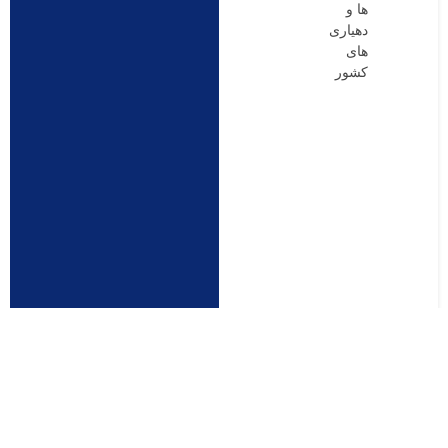
ها و
دهیاری
های
کشور