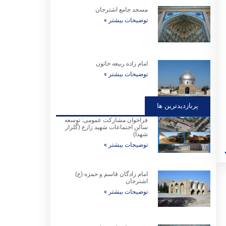
مسجد جامع اشترجان
توضیحات بیشتر »
امام زاده ربیعه خاتون
توضیحات بیشتر »
پربازدیدترین ها
فراخوان مشارکت عمومی: توسعه
سالن اجتماعات شهید زارع (گلزار
شهدا)
توضیحات بیشتر »
امام زادگان قاسم و حمزه (ع)
اشترجان
توضیحات بیشتر »