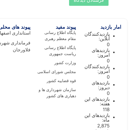
امار بازدید
پیوند مفید
پیوند های محلی
پایگاه اطلاع رسانی
استانداری اصفها
بازدیدکنندگان
آنلاین:
مقام معظم رهبری
فرمانداری شهرس
0
پایگاه اطلاع رسانی
بازدیدهای
فلاورجان
ریاست جمهوری
امروز:
0
وزارت کشور
بازدیدکنندگان
امروز:
مجلس شورای اسلامی
0
قوه قضاییه کشور
بازدیدهای
دیروز:
سازمان شهرداری ها و
0
دهیاری های کشور
بازدیدهای این
هفته:
118
بازدیدهای این
ماه:
2,875