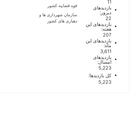
11
قوه قضاییه کشور
بازدیدهای
دیروز:
سازمان شهرداری ها و
22
دهیاری های کشور
بازدیدهای این
هفته:
207
بازدیدهای این
ماه:
3,611
بازدیدهای
امسال:
5,223
کل بازدیدها:
5,223