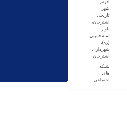
آدرس:
شهر
تاریخی
اشترجان،
بلوار
امام‌خمینی
(ره)،
شهرداری
اشترجان
شبکه
های
اجتماعی: