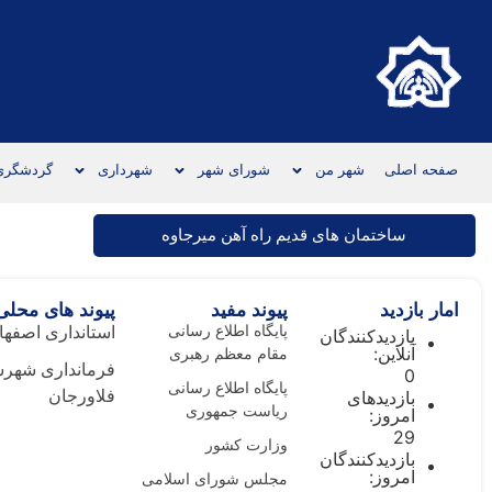
صفحه اصلی
شهر من
شورای شهر
شهرداری
گردشگری
ساختمان های قدیم راه آهن میرجاوه
امار بازدید
پیوند مفید
پیوند های محلی
پایگاه اطلاع رسانی
استانداری اصفها
بازدیدکنندگان
آنلاین:
مقام معظم رهبری
فرمانداری شهرس
0
پایگاه اطلاع رسانی
بازدیدهای
فلاورجان
ریاست جمهوری
امروز:
29
وزارت کشور
بازدیدکنندگان
امروز:
مجلس شورای اسلامی