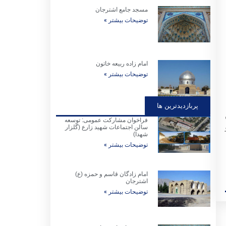
مسجد جامع اشترجان
توضیحات بیشتر »
امام زاده ربیعه خاتون
توضیحات بیشتر »
پربازدیدترین ها
فراخوان مشارکت عمومی: توسعه
سالن اجتماعات شهید زارع (گلزار
شهدا)
توضیحات بیشتر »
امام زادگان قاسم و حمزه (ع)
اشترجان
توضیحات بیشتر »