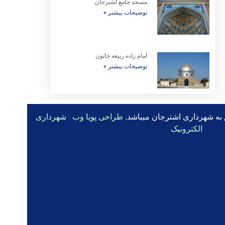
مسجد جامع اشترجان
توضیحات بیشتر »
امام زاده ربیعه خاتون
توضیحات بیشتر »
 به شهرداری اشترجان میباشد.
طراحی پویا وب
|
شهرداری
الکترونیک