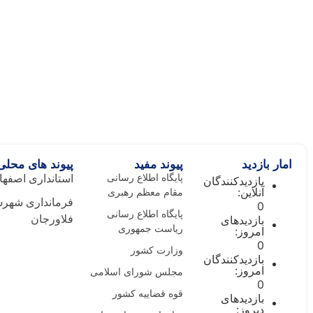
امار بازدید
پیوند مفید
پیوند های محلی
پایگاه اطلاع رسانی
استانداری اصفها
بازدیدکنندگان
آنلاین:
مقام معظم رهبری
فرمانداری شهرس
0
پایگاه اطلاع رسانی
بازدیدهای
فلاورجان
ریاست جمهوری
امروز:
0
وزارت کشور
بازدیدکنندگان
امروز:
مجلس شورای اسلامی
0
قوه قضاییه کشور
بازدیدهای
دیروز: