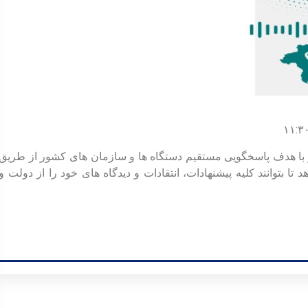
امانه ارتباط مردم با دولت (سامد) به نشانی 111.ir و با هدف پاسخگویی مستقیم دستگاه ها و سازمان های کشور از طریق
 تا بتوانند کلیه پیشنهادات، انتقادات و دیدگاه های خود را از دولت و