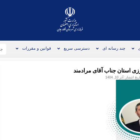
چند رسانه ای
دسترسی سریع
قوانین و مقررات
زی استان جناب آقای مرادمند
ریخ انتشار:
آذر 10, 1404