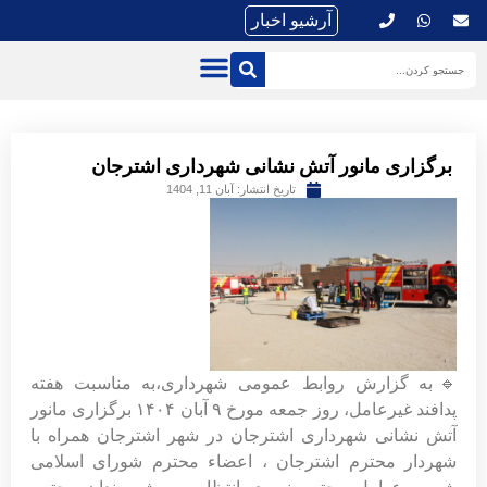
آرشیو اخبار
برگزاری مانور آتش نشانی شهرداری اشترجان
تاریخ انتشار:
آبان 11, 1404
🔹به گزارش روابط عمومی شهرداری،به مناسبت هفته
پدافند غیرعامل، روز جمعه مورخ ۹ آبان ۱۴۰۴ برگزاری مانور
آتش نشانی شهرداری اشترجان در شهر اشترجان همراه با
شهردار محترم اشترجان ، اعضاء محترم شورای اسلامی