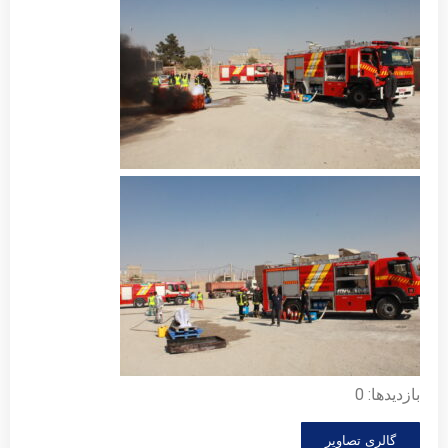
بازدیدها: 0
گالری تصاویر