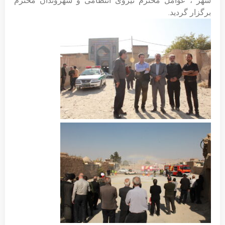
شهر ، عوامل محترم نیروی انتظامی و شهروندان محترم
برگزار گردید.