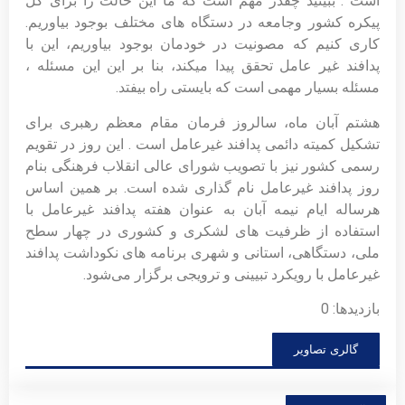
است . ببینید چقدر مهم است که ما این حالت را برای کل
پیکره کشور وجامعه در دستگاه های مختلف بوجود بیاوریم.
کاری کنیم که مصونیت در خودمان بوجود بیاوریم، این با
پدافند غیر عامل تحقق پیدا میکند، بنا بر این این مسئله ،
مسئله بسیار مهمی است که بایستی راه بیفتد.
هشتم آبان ماه، سالروز فرمان مقام معظم رهبری برای
تشکیل کمیته دائمی پدافند غیرعامل است . این روز در تقویم
رسمی کشور نیز با تصویب شورای عالی انقلاب فرهنگی بنام
روز پدافند غیرعامل نام گذاری شده است. بر همین اساس
هرساله ایام نیمه آبان به عنوان هفته پدافند غیرعامل با
استفاده از ظرفیت های لشکری و کشوری در چهار سطح
ملی، دستگاهی، استانی و شهری برنامه های نکوداشت پدافند
غیرعامل با رویکرد تبیینی و ترویجی برگزار می‌شود.
بازدیدها: 0
گالری تصاویر