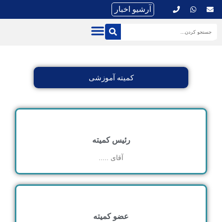
آرشیو اخبار
کمیته آموزشی
رئیس کمیته
آقای .....
عضو کمیته