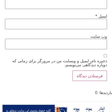
ایمیل
*
وب‌ سایت
ذخیره نام، ایمیل و وبسایت من در مرورگر برای زمانی که
دوباره دیدگاهی می‌نویسم.
بازدیدها: 0
امار
پیوند
پیوند
اطلاعات
تلفن:
کلیه حقوق معنوی این سایت متعلق به
بازدید
مفید
های
تماس