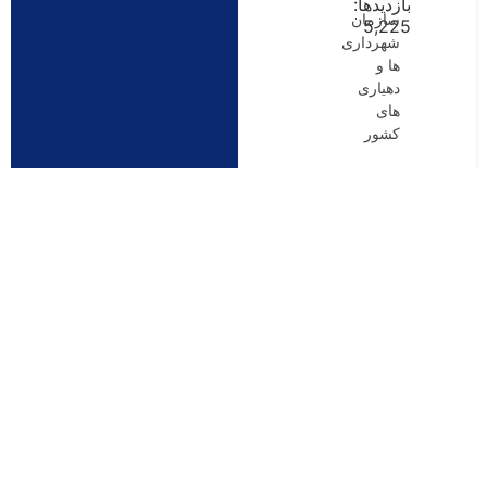
بازدیدها:
سازمان
5,225
شهرداری
ها و
دهیاری
های
کشور