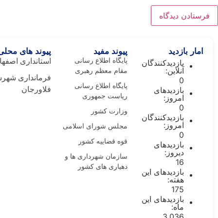
امار بازدید
پیوند مفید
پیوند های محلی
پایگاه اطلاع رسانی
استانداری اصفها
بازدیدکنندگان
آنلاین:
مقام معظم رهبری
فرمانداری شهرس
0
پایگاه اطلاع رسانی
بازدیدهای
فلاورجان
ریاست جمهوری
امروز:
0
وزارت کشور
بازدیدکنندگان
امروز:
مجلس شورای اسلامی
0
قوه قضاییه کشور
بازدیدهای
دیروز:
سازمان شهرداری ها و
16
دهیاری های کشور
بازدیدهای این
هفته:
175
بازدیدهای این
ماه:
3,036