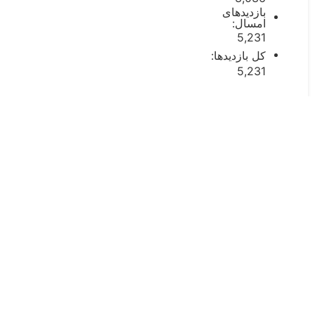
بازدیدهای
امسال:
5,231
کل بازدیدها:
5,231