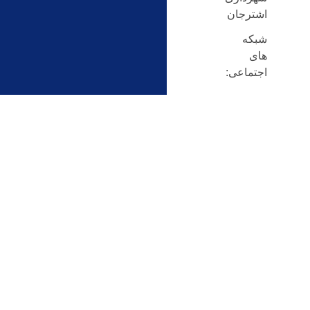
اشترجان
شبکه
های
اجتماعی: