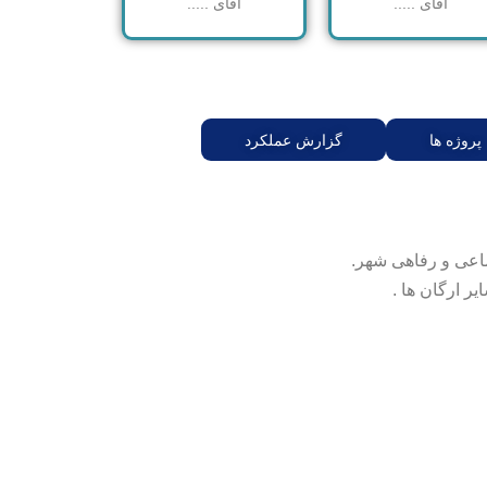
آقای .....
آقای .....
پروژه ها
گزارش عملکرد
اعی و رفاهی شهر.
ر ارگان ها .