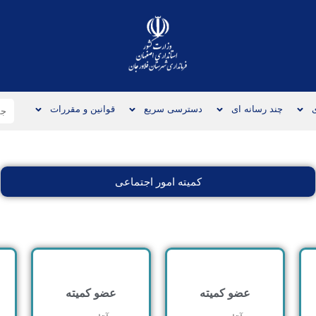
چند رسانه ای
دسترسی سریع
قوانین و مقررات
کمیته امور اجتماعی
عضو کمیته
عضو کمیته