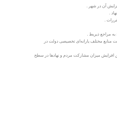
ایش آن در شهر .
اد .
ررات .
به مراجع ذیربط .
ت منابع مختلف یارانه‌ای تخصیصی دولت در
یق افزایش میزان مشارکت مردم و نهادها در سطح